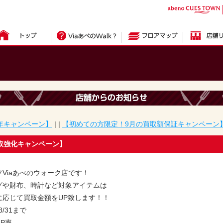
周年キャンペーン】
| |
【初めての方限定！9月の買取額保証キャンペーン】
取強化キャンペーン】
！
Viaあべのウォーク店です！
グや財布、時計など対象アイテムは
に応じて買取金額をUP致します！！
8/31まで
P率