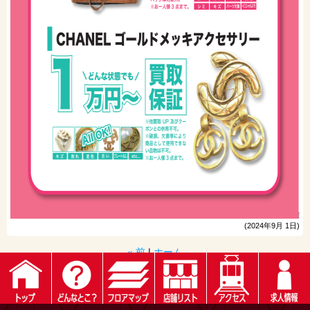
(2024年9月 1日)
« 前
|
ホーム