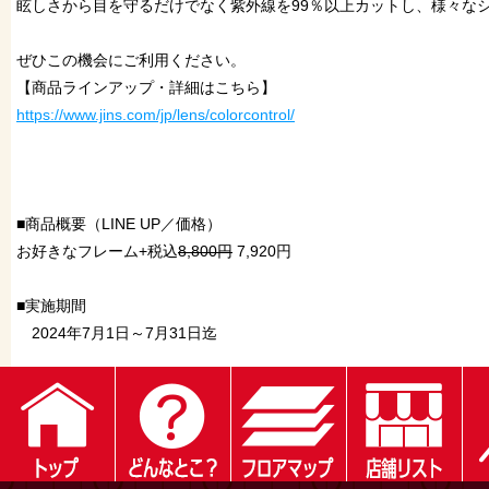
眩しさから目を守るだけでなく紫外線を99％以上カットし、様々なシ
ぜひこの機会にご利用ください。
【商品ラインアップ・詳細はこちら】
https://www.jins.com/jp/lens/colorcontrol/
■商品概要（LINE UP／価格）
お好きなフレーム+税込
8,800
円
7,920円
■実施期間
2024年7月1日～7月31日迄