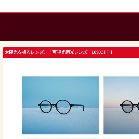
太陽光を操るレンズ。「可視光調光レンズ」10%OFF！