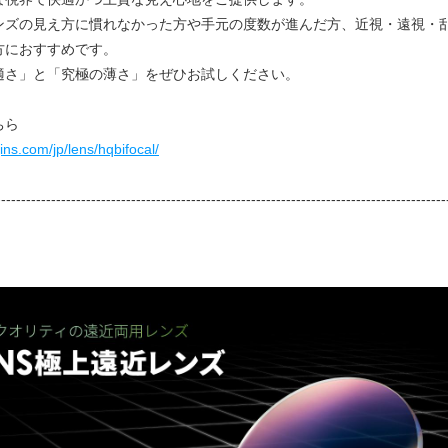
ンズの見え方に慣れなかった方や手元の度数が進んだ方、近視・遠視・
方におすすめです。
適さ」と「究極の薄さ」をぜひお試しください。
ちら
jins.com/jp/lens/hqbifocal/
------------------------------------------------------------------------------------------