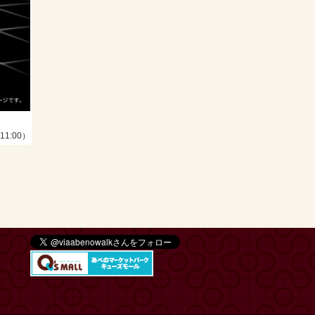
11:00）