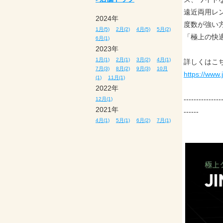
遠近両用レ
2024年
度数が強い
1月(5)
2月(2)
4月(5)
5月(2)
「極上の快
6月(1)
2023年
1月(1)
2月(1)
3月(2)
4月(1)
詳しくはこ
7月(3)
8月(2)
9月(3)
10月
https://www.
(1)
11月(1)
2022年
---------------
12月(1)
2021年
------
4月(1)
5月(1)
6月(2)
7月(1)