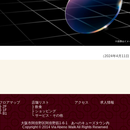
（2024年4月11日 
フロアマップ
店舗リスト
アクセス
求人情報
├ 2F
├ 飲食
├ 1F
├ ショッピング
└ B1
└ サービス・その他
大阪市阿倍野区阿倍野筋1-6-1 あべのキューズタウン内
Copyright © 2014 Via Abeno Walk All Rights Reserved